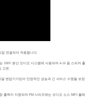
직접 연결되어 작동합니다.
 100V 분산 오디오 시스템에 사용되며 4-16 옴 스피커 출
 고온.
로 이달 변압기가있어 안정적인 성능과 긴 서비스 수명을 보장
정 출력이 지원되며 PM 시리즈에는 오디오 소스 MP3 플레