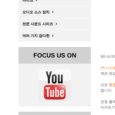
마이크
오디오 소스 장치
전문 사운드 시리즈
여러 가지 잡다한
FOCUS US ON
RH-AUD
PA 시스
력은 변압
모든
통합
합니다.
전원 출
이어와 