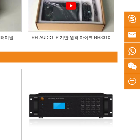


크 터미널
RH-AUDIO IP 기반 원격 마이크 RH8310


