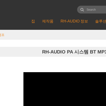
집
제작품
RH-AUDIO 정보
솔루
 앰프
RH-AUDIO PA 시스템 BT M