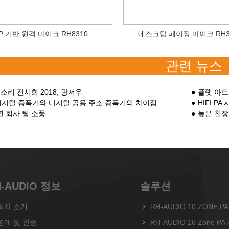
IP 기반 원격 마이크 RH8310
데스크탑 페이징 마이크 RH3
관련 뉴스
 소리 전시회 2018, 광저우
플랫 아트
디지털 증폭기와 디지털 공용 주소 증폭기의 차이점
HIFI 
 년 회사 팀 소풍
높은 천장
H-AUDIO 정보
솔루션
회사 소개
RH-AUDIO 10 ZONE 
명예 및 인증
RH-AUDIO 16 Zone P