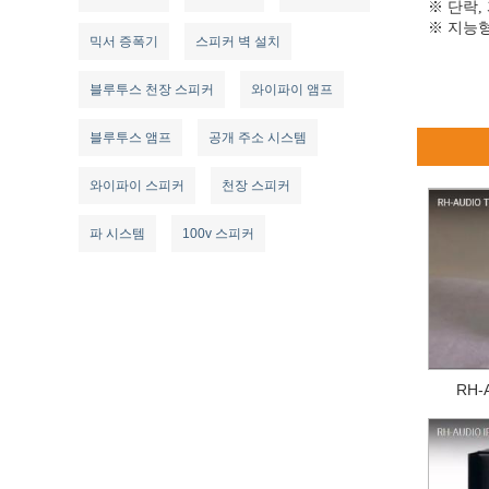
※ 단락,
※ 지능형
믹서 증폭기
스피커 벽 설치
블루투스 천장 스피커
와이파이 앰프
블루투스 앰프
공개 주소 시스템
와이파이 스피커
천장 스피커
파 시스템
100v 스피커
RH