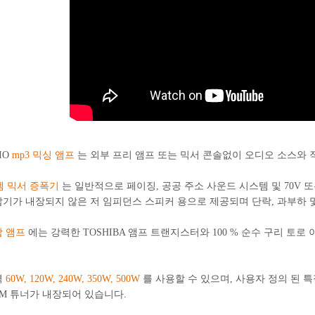
IO
mp3 믹싱 앰프
는 외부 프리 앰프 또는 믹서 콘솔없이 오디오 소스와 
템 믹서 증폭기
는 일반적으로 페이징, 공공 주소 사운드 시스템 및 70V 또는
기가 내장되지 않은 저 임피던스 스피커 용으로 제공되며 단락, 과부하 및
 앰프
에는 강력한 TOSHIBA 앰프 트랜지스터와 100 % 순수 구리 토
력
60W, 120W, 240W, 350W, 500W
를 사용할 수 있으며, 사용자 정의 된 특
FM 튜너가 내장되어 있습니다.