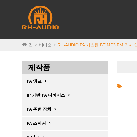
집
비디오
RH-AUDIO PA 시스템 BT MP3 FM 믹서
제작품
PA 앰프
IP 기반 PA 디바이스
PA 주변 장치
PA 스피커