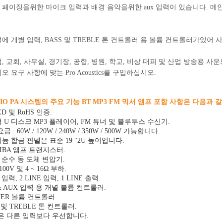
 페이징을위한 마이크 입력과 배경 음악을위한 aux 입력이 있습니다. 메
에 개별 입력, BASS 및 TREBLE 톤 컨트롤러 용 볼륨 컨트롤러가있어
, 교회, 사무실, 경기장, 공항, 병원, 학교, 비상 대피 및 산업 방송용
오 요구 사항에 맞는 Pro Acoustics를 구입하십시오.
DIO PA 시스템의 주요 기능 BT MP3 FM 믹서 앰프 포함 사항은 다음과 
ED 및 RoHS 인증.
 U 디스크 MP3 플레이어, FM 튜너 및 블루투스 수신기.
 : 60W / 120W / 240W / 350W / 500W 가능합니다.
늄 합금 판넬은 표준 19 "2U 높이입니다.
HIBA 앰프 트랜지스터.
 % 순수 동 도체 변압기.
 100V 및 4 ~ 16Ω 부하.
 입력, 2 LINE 입력, 1 LINE 출력.
 & AUX 입력 용 개별 볼륨 컨트롤러.
TER 볼륨 컨트롤러.
 및 TREBLE 톤 컨트롤러.
1은 다른 입력보다 우선합니다.