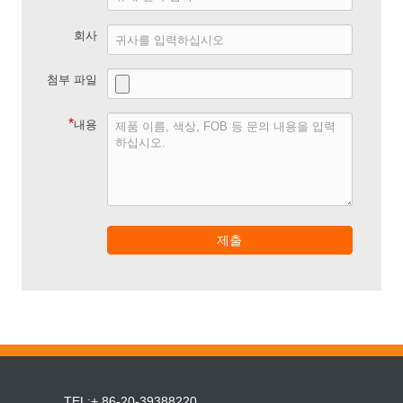
회사
첨부 파일
*
내용
제출
TEL:+ 86-20-39388220