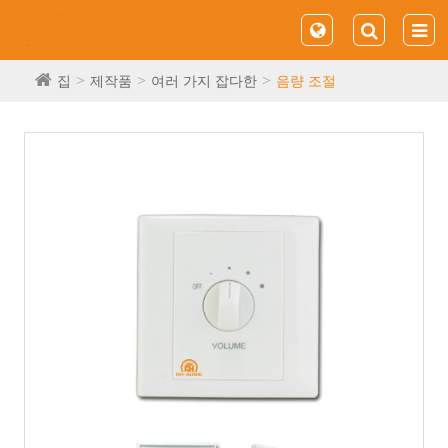
집
제작품
여러 가지 잡다한
음량 조절