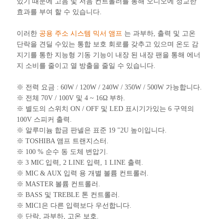
있기 때문에 고음 및 저음 컨트롤러를 통해 오디오에 정교한
효과를 부여 할 수 있습니다.
이러한
공용 주소 시스템 믹서 앰프
는 과부하, 출력 및 고온
단락을 견딜 수있는 통합 보호 회로를 갖추고 있으며 온도 감
지기를 통한 지능형 기동 기능이 내장 된 내장 팬을 통해 에너
지 소비를 줄이고 열 방출을 줄일 수 있습니다.
※ 전력 요금 : 60W / 120W / 240W / 350W / 500W 가능합니다.
※ 전체 70V / 100V 및 4 ~ 16Ω 부하.
※ 별도의 스위치 ON / OFF 및 LED 표시기가있는 6 구역의
100V 스피커 출력.
※ 알루미늄 합금 판넬은 표준 19 "2U 높이입니다.
※ TOSHIBA 앰프 트랜지스터.
※ 100 % 순수 동 도체 변압기.
※ 3 MIC 입력, 2 LINE 입력, 1 LINE 출력.
※ MIC & AUX 입력 용 개별 볼륨 컨트롤러.
※ MASTER 볼륨 컨트롤러.
※ BASS 및 TREBLE 톤 컨트롤러.
※ MIC1은 다른 입력보다 우선합니다.
※ 단락, 과부하, 고온 보호.