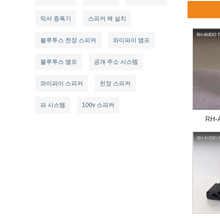
믹서 증폭기
스피커 벽 설치
블루투스 천장 스피커
와이파이 앰프
블루투스 앰프
공개 주소 시스템
와이파이 스피커
천장 스피커
파 시스템
100v 스피커
RH