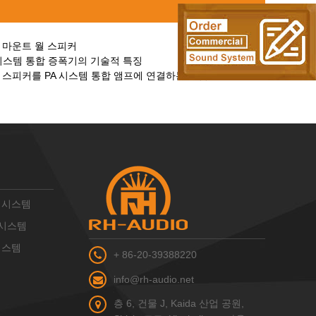
 마운트 월 스피커
PA 시스템 통합 증폭기의 기술적 특징
 스피커를 PA 시스템 통합 앰프에 연결하는 방법?
PA 시스템
A 시스템
 시스템
+ 86-20-39388220
info@rh-audio.net
층 6, 건물 J, Kaida 산업 공원,