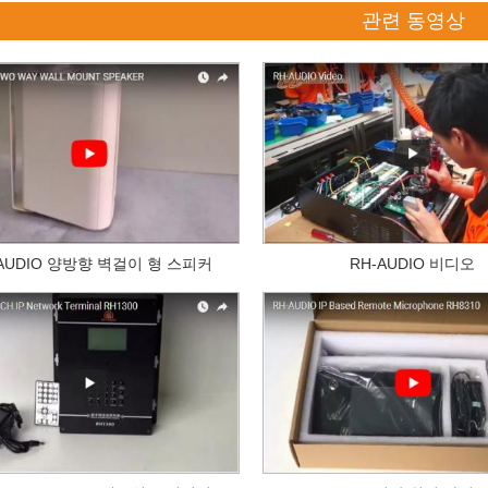
관련 동영상
-AUDIO 양방향 벽걸이 형 스피커
RH-AUDIO 비디오