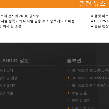
관련 뉴스
 소리 전시회 2018, 광저우
플랫 아트
디지털 증폭기와 디지털 공용 주소 증폭기의 차이점
HIFI 
 년 회사 팀 소풍
높은 천장
H-AUDIO 정보
솔루션
회사 소개
RH-AUDIO 10 ZONE 
명예 및 인증
RH-AUDIO 16 Zone P
회사 갤러리
RH-AUDIO IP 기반 PA
연구 개발
호텔 및 홀
공원 및 광장
사무소 및 공장