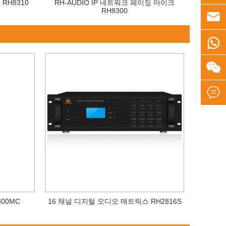
 RH8310
RH-AUDIO IP 네트워크 페이징 마이크
RH8300




00MC
16 채널 디지털 오디오 매트릭스 RH2816S