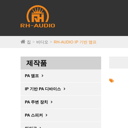
집
비디오
RH-AUDIO IP 기반 앰프
제작품
PA 앰프
IP 기반 PA 디바이스
PA 주변 장치
PA 스피커