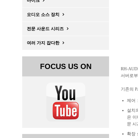
마이크
오디오 소스 장치
전문 사운드 시리즈
여러 가지 잡다한
FOCUS US ON
RH-AUD
서버로부
기존의 P
제어 
설치의
은 이
문 시
확장 