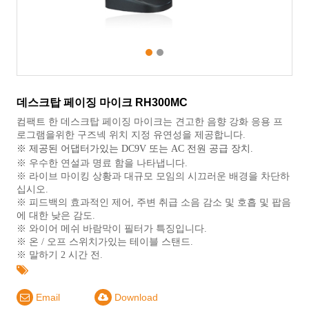
1
2
데스크탑 페이징 마이크 RH300MC
컴팩트 한 데스크탑 페이징 마이크는 견고한 음향 강화 응용 프
로그램을위한 구즈넥 위치 지정 유연성을 제공합니다.
※ 제공된 어댑터가있는 DC9V 또는 AC 전원 공급 장치.
※ 우수한 연설과 명료 함을 나타냅니다.
※ 라이브 마이킹 상황과 대규모 모임의 시끄러운 배경을 차단하
십시오.
※ 피드백의 효과적인 제어, 주변 취급 소음 감소 및 호흡 및 팝음
에 대한 낮은 감도.
※ 와이어 메쉬 바람막이 필터가 특징입니다.
※ 온 / 오프 스위치가있는 테이블 스탠드.
※ 말하기 2 시간 전.
Email
Download