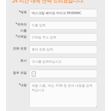
24 시간 내에 연락 드리겠습니다.
*
제목
*
귀하의
이름
*
이메일
전화 번호
회사
첨부 파일
*
내용