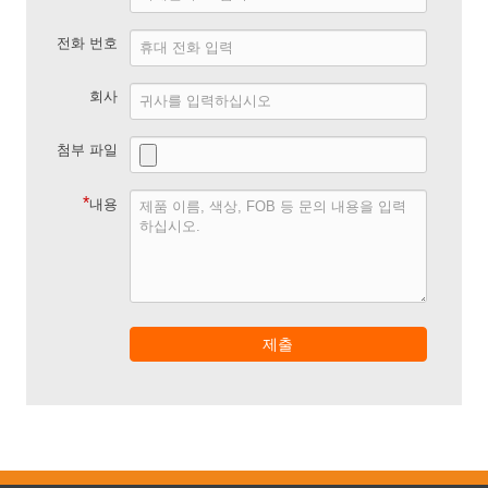
전화 번호
회사
첨부 파일
*
내용
제출