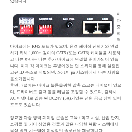
있습니다.
이
다
중
영
역
마이크에는 RJ45 포트가 있으며, 원격 페이징 선택기와 연결
하기 위해 1,000m 길이의 CAT5 (또는 CAT6) 케이블을 사용하
고 다른 하나는 다른 추가 마이크에 연결할 준비가되어 있습
니다. 이때 각 마이크는 후방에있는 딥 스위치를 통해 설정된
고유 ID 주소로 식별되면, No.1이 pa 시스템에서 다른 사람을
음소거합니다.
후면 패널에는 마이크 볼륨을위한 압축 스크류 터미널이 있으
며, 드라이버로 출력 볼륨 레벨을 조정할 수 있으며, 출하시
AC 어댑터로 입증 된 DC24V (5A)가있는 전원 공급 장치 입력
포트도 있습니다.
정교한 다중 영역 페이징 콘솔은 교육 / 학교 시설, 산업 단지,
쇼핑몰 및 기타 상업용 건물과 같은 다양한 복합 시스템에서
음성 발표 시스템에 이상적인 솔루션을 제공합니다.