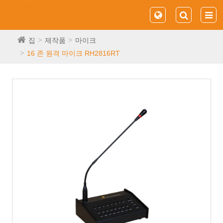
집
제작품
마이크
16 존 원격 마이크 RH2816RT