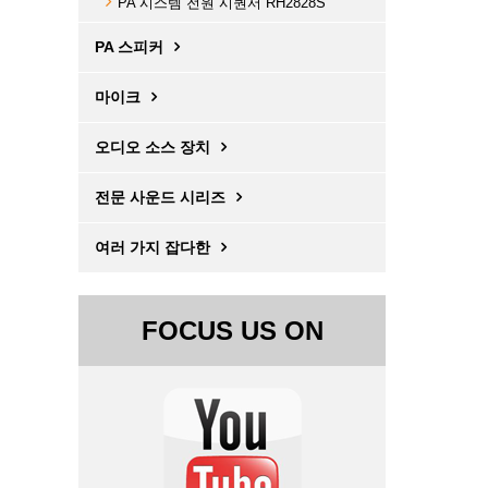
PA 시스템 전원 시퀀서 RH2828S
PA 스피커
마이크
오디오 소스 장치
전문 사운드 시리즈
여러 가지 잡다한
FOCUS US ON