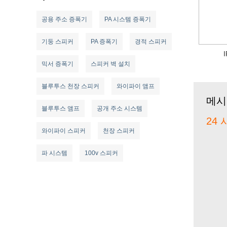
공용 주소 증폭기
PA 시스템 증폭기
기둥 스피커
PA 증폭기
경적 스피커
믹서 증폭기
스피커 벽 설치
블루투스 천장 스피커
와이파이 앰프
메시
블루투스 앰프
공개 주소 시스템
24
와이파이 스피커
천장 스피커
파 시스템
100v 스피커