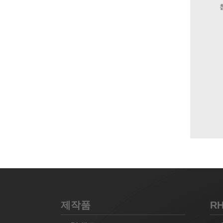
제작품
R