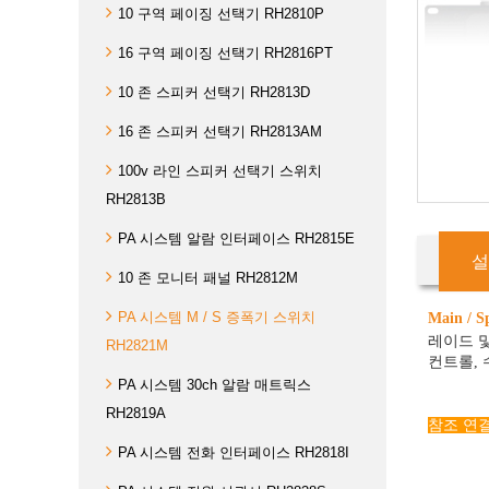
10 구역 페이징 선택기 RH2810P
16 구역 페이징 선택기 RH2816PT
10 존 스피커 선택기 RH2813D
16 존 스피커 선택기 RH2813AM
100v 라인 스피커 선택기 스위치
RH2813B
PA 시스템 알람 인터페이스 RH2815E
설
10 존 모니터 패널 RH2812M
PA 시스템 M / S 증폭기 스위치
Main / S
레이드 및
RH2821M
컨트롤, 
PA 시스템 30ch 알람 매트릭스
RH2819A
참조 연결
PA 시스템 전화 인터페이스 RH2818I