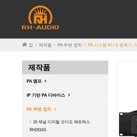
집
제작품
PA 주변 장치
PA 시스템 M / S 증폭기 
제작품
PA 앰프
IP 기반 PA 디바이스
PA 주변 장치
16 채널 디지털 오디오 매트릭스
RH2816S