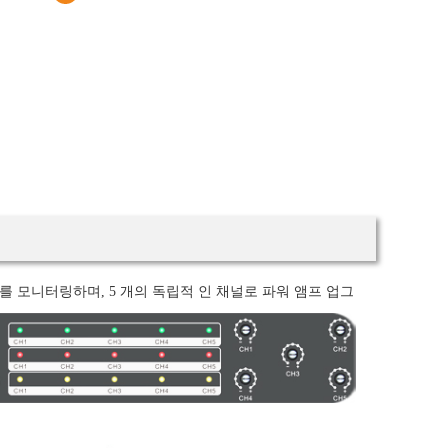
프를 모니터링하며,
5 개의 독립적 인 채널로 파워 앰프 업그