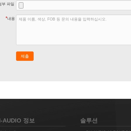
첨부 파일
*
내용
제출
H-AUDIO 정보
솔루션