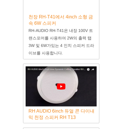
천장 RH-T41에서 4inch 소형 금
속 6W 스피커
RH-AUDIO RH-T41은 내장 100V 트
랜스포머를 사용하여 2W의 출력 탭
3W 및 6W가있는 4 인치 스피커 드라
이브를 사용합니다.
RH AUDIO 6inch 듀얼 콘 다이내
믹 천정 스피커 RH T13