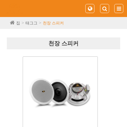
집
태그그
천장 스피커
천장 스피커