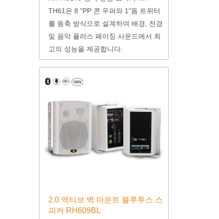
TH61은 8 "PP 콘 우퍼와 1"돔 트위터
를 동축 방식으로 설계하여 배경, 전경
및 음악 플러스 페이징 사운드에서 최
고의 성능을 제공합니다.
2.0 액티브 벽 마운트 블루투스 스
피커 RH609BL