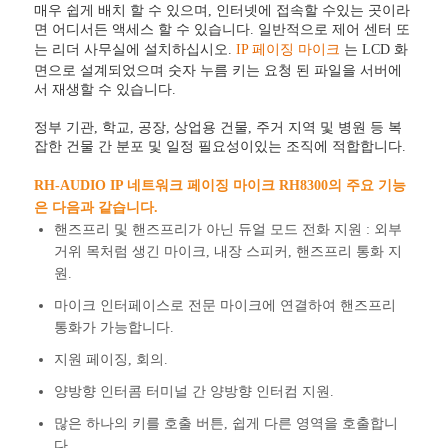
매우 쉽게 배치 할 수 있으며, 인터넷에 접속할 수있는 곳이라
면 어디서든 액세스 할 수 있습니다. 일반적으로 제어 센터 또
는 리더 사무실에 설치하십시오.
IP 페이징 마이크
는 LCD 화
면으로 설계되었으며 숫자 누름 키는 요청 된 파일을 서버에
서 재생할 수 있습니다.
정부 기관, 학교, 공장, 상업용 건물, 주거 지역 및 병원 등 복
잡한 건물 간 분포 및 일정 필요성이있는 조직에 적합합니다.
RH-AUDIO IP 네트워크 페이징 마이크 RH8300의 주요 기능
은 다음과 같습니다.
핸즈프리 및 핸즈프리가 아닌 듀얼 모드 전화 지원 : 외부
거위 목처럼 생긴 마이크, 내장 스피커, 핸즈프리 통화 지
원.
마이크 인터페이스로 전문 마이크에 연결하여 핸즈프리
통화가 가능합니다.
지원 페이징, 회의.
양방향 인터콤 터미널 간 양방향 인터컴 지원.
많은 하나의 키를 호출 버튼, 쉽게 다른 영역을 호출합니
다.