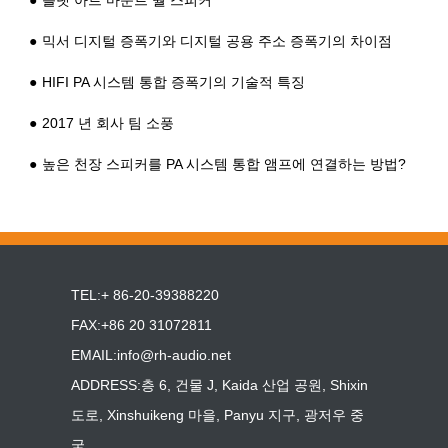
플랫 아트 마운트 월 스피커
믹서 디지털 증폭기와 디지털 공용 주소 증폭기의 차이점
HIFI PA 시스템 통합 증폭기의 기술적 특징
2017 년 회사 팀 소풍
높은 천장 스피커를 PA 시스템 통합 앰프에 연결하는 방법?
TEL:+ 86-20-39388220
FAX:+86 20 31072811
EMAIL:
info@rh-audio.net
ADDRESS:층 6, 건물 J, Kaida 산업 공원, Shixin
도로, Xinshuikeng 마을, Panyu 지구, 광저우 중
국.