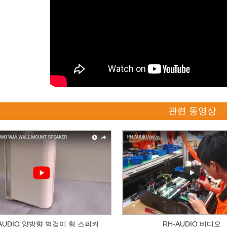
관련 동영상
-AUDIO 양방향 벽걸이 형 스피커
RH-AUDIO 비디오