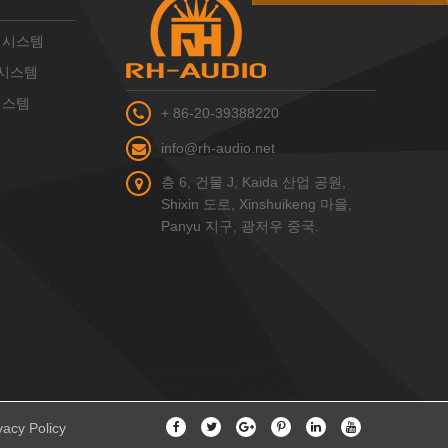
PA 시스템
A 시스템
 시스템
+ 86-20-39388220
info@rh-audio.net
층 6, 건물 J, Kaida 산업 공원,
Shixin 도로, Xinshuikeng 마을,
Panyu 지구, 광저우 중국.
vacy Policy