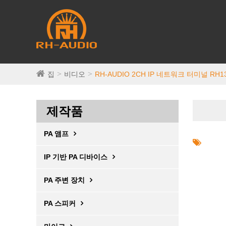
집
비디오
RH-AUDIO 2CH IP 네트워크 터미널 RH1
제작품
PA 앰프
IP 기반 PA 디바이스
PA 주변 장치
PA 스피커