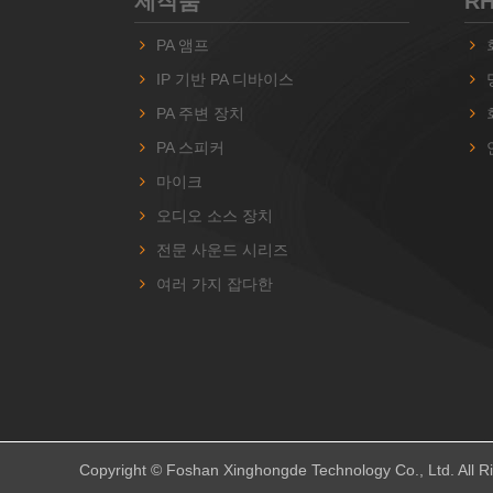
제작품
R
PA 앰프
IP 기반 PA 디바이스
PA 주변 장치
PA 스피커
마이크
오디오 소스 장치
전문 사운드 시리즈
여러 가지 잡다한
Copyright © Foshan Xinghongde Technology Co., Ltd. All R