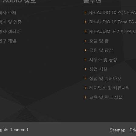
H-AUDIO 정보
솔루션
회사 소개
RH-AUDIO 10 ZONE 
명예 및 인증
RH-AUDIO 16 Zone P
회사 갤러리
RH-AUDIO IP 기반 PA
연구 개발
호텔 및 홀
공원 및 광장
사무소 및 공장
상업 시설
상점 및 슈퍼마켓
레지던스 및 커뮤니티
교육 및 학교 시설
ights Reserved
Sitemap
Pri