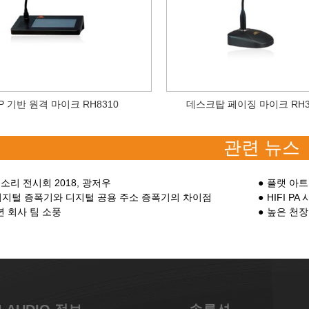
IP 기반 원격 마이크 RH8310
데스크탑 페이징 마이크 RH3
관련 뉴스
 소리 전시회 2018, 광저우
플랫 아트
디지털 증폭기와 디지털 공용 주소 증폭기의 차이점
HIFI 
 년 회사 팀 소풍
높은 천장