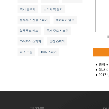
믹서 증폭기
스피커 벽 설치
블루투스 천장 스피커
와이파이 앰프
블루투스 앰프
공개 주소 시스템
와이파이 스피커
천장 스피커
파 시스템
100v 스피커
광야 +
믹서 
2017