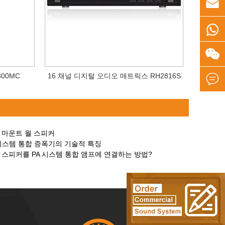



00MC
16 채널 디지털 오디오 매트릭스 RH2816S

 마운트 월 스피커
PA 시스템 통합 증폭기의 기술적 특징
 스피커를 PA 시스템 통합 앰프에 연결하는 방법?