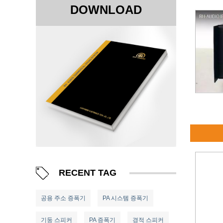
DOWNLOAD
RECENT TAG
공용 주소 증폭기
PA 시스템 증폭기
기둥 스피커
PA 증폭기
경적 스피커