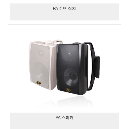
PA 주변 장치
PA 스피커