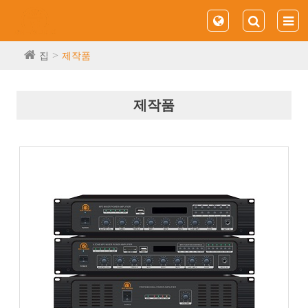
집
제작품
제작품