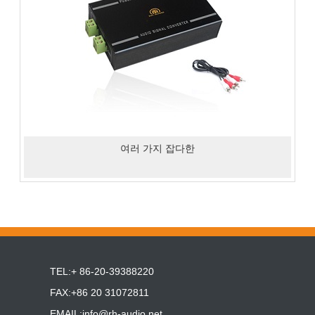
여러 가지 잡다한
TEL:+ 86-20-39388220
FAX:+86 20 31072811
EMAIL:
info@rh-audio.net