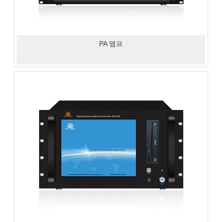
PA 앰프