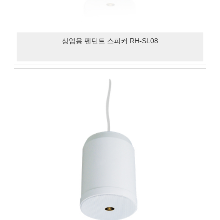
상업용 펜던트 스피커 RH-SL08