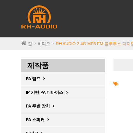
집
비디오
RH AUDIO 2 4G MP3 FM 블루투스 디
제작품
PA 앰프
IP 기반 PA 디바이스
PA 주변 장치
PA 스피커