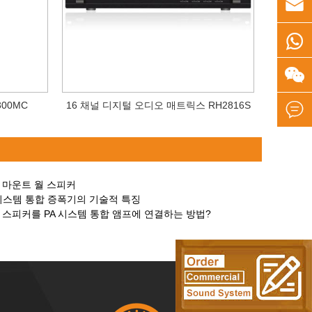



00MC
16 채널 디지털 오디오 매트릭스 RH2816S

 마운트 월 스피커
PA 시스템 통합 증폭기의 기술적 특징
 스피커를 PA 시스템 통합 앰프에 연결하는 방법?