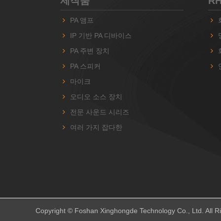
제작품
R
PA 앰프
IP 기반 PA 디바이스
PA 주변 장치
PA 스피커
마이크
오디오 소스 장치
전문 사운드 시리즈
여러 가지 잡다한
Copyright © Foshan Xinghongde Technology Co., Ltd. All R