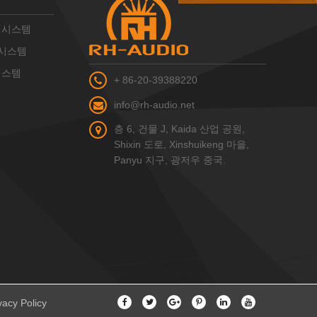
PA 시스템
A 시스템
 시스템
+ 86-20-39388220
info@rh-audio.net
층 6, 건물 J, Kaida 산업 공원,
Shixin 도로, Xinshuikeng 마을,
Panyu 지구, 광저우 중국.
vacy Policy