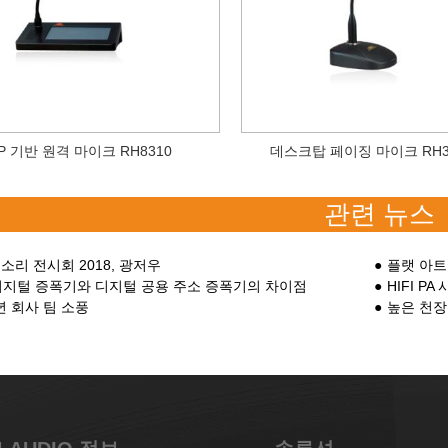
IP 기반 원격 마이크 RH8310
데스크탑 페이징 마이크 RH3
관련 뉴스
 소리 전시회 2018, 광저우
플랫 아트
디지털 증폭기와 디지털 공용 주소 증폭기의 차이점
HIFI 
 년 회사 팀 소풍
높은 천장