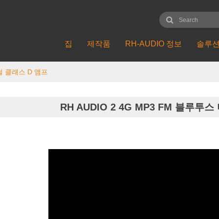
집
제작품
RH-AUDIO 정보
솔루
지털 클래스 D 앰프
RH AUDIO 2 4G MP3 FM 블루투