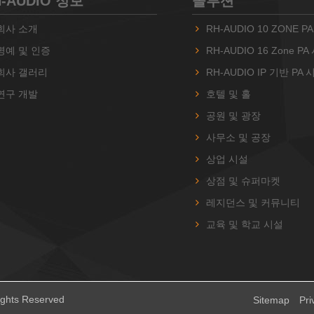
H-AUDIO 정보
솔루션
회사 소개
RH-AUDIO 10 ZONE 
명예 및 인증
RH-AUDIO 16 Zone P
회사 갤러리
RH-AUDIO IP 기반 PA
연구 개발
호텔 및 홀
공원 및 광장
사무소 및 공장
상업 시설
상점 및 슈퍼마켓
레지던스 및 커뮤니티
교육 및 학교 시설
ights Reserved
Sitemap
Pri