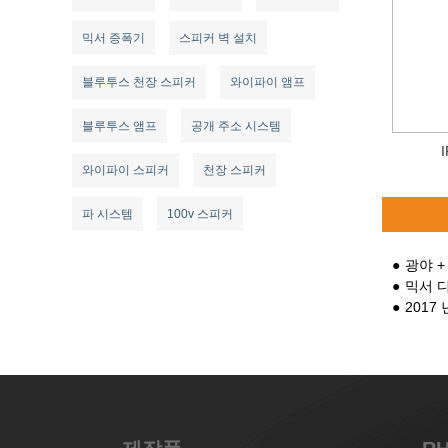
믹서 증폭기
스피커 벽 설치
블루투스 천장 스피커
와이파이 앰프
블루투스 앰프
공개 주소 시스템
와이파이 스피커
천장 스피커
파 시스템
100v 스피커
광야 +
믹서 
2017