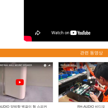
관련 동영상
-AUDIO 양방향 벽걸이 형 스피커
RH-AUDIO 비디오