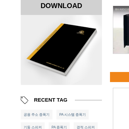
DOWNLOAD
RECENT TAG
공용 주소 증폭기
PA 시스템 증폭기
기둥 스피커
PA 증폭기
경적 스피커